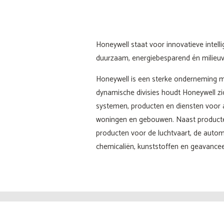
Honeywell staat voor innovatieve intell
duurzaam, energiebesparend én milieuvr
Honeywell is een sterke onderneming me
dynamische divisies houdt Honeywell zi
systemen, producten en diensten voor au
woningen en gebouwen. Naast producten
producten voor de luchtvaart, de autom
chemicaliën, kunststoffen en geavancee