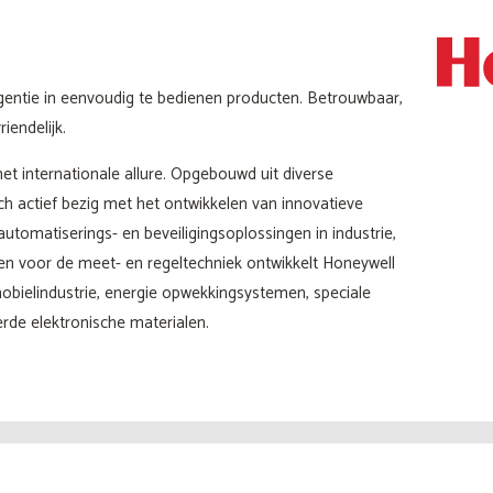
igentie in eenvoudig te bedienen producten. Betrouwbaar,
iendelijk.
t internationale allure. Opgebouwd uit diverse
ch actief bezig met het ontwikkelen van innovatieve
tomatiserings- en beveiligingsoplossingen in industrie,
 voor de meet- en regeltechniek ontwikkelt Honeywell
obielindustrie, energie opwekkingsystemen, speciale
rde elektronische materialen.