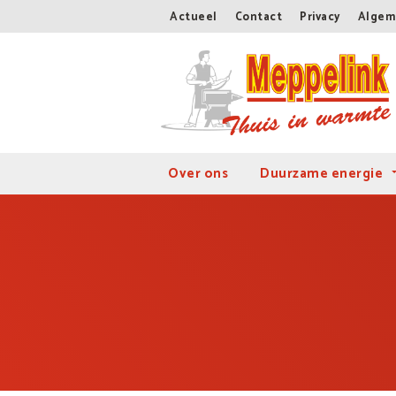
Actueel
Contact
Privacy
Algem
Over ons
Duurzame energie