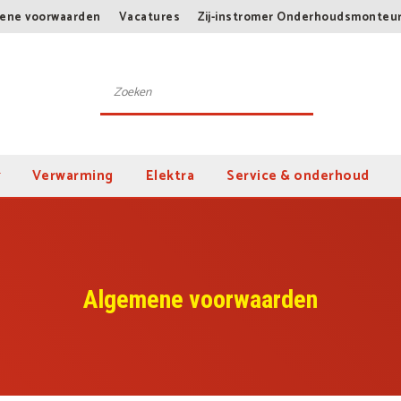
ene voorwaarden
Vacatures
Zij-instromer Onderhoudsmonteu
Verwarming
Elektra
Service & onderhoud
Algemene voorwaarden