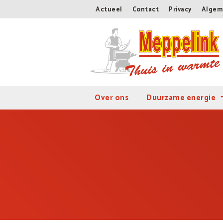
Actueel
Contact
Privacy
Algem
Over ons
Duurzame energie