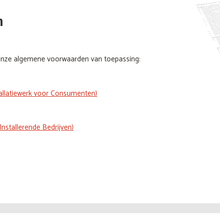
n
n onze algemene voorwaarden van toepassing:
llatiewerk voor Consumenten)
stallerende Bedrijven)