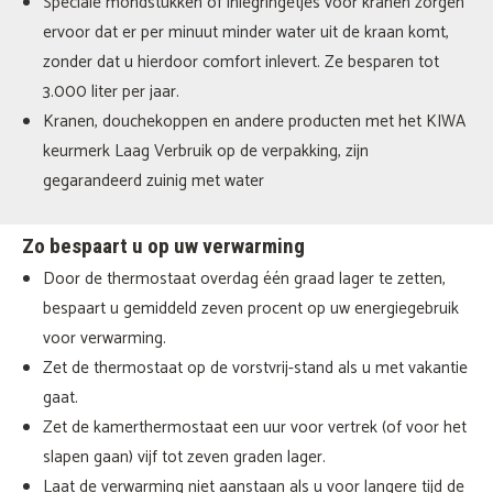
Speciale mondstukken of inlegringetjes voor kranen zorgen
ervoor dat er per minuut minder water uit de kraan komt,
zonder dat u hierdoor comfort inlevert. Ze besparen tot
3.000 liter per jaar.
Kranen, douchekoppen en andere producten met het KIWA
keurmerk Laag Verbruik op de verpakking, zijn
gegarandeerd zuinig met water
Zo bespaart u op uw verwarming
Door de thermostaat overdag één graad lager te zetten,
bespaart u gemiddeld zeven procent op uw energiegebruik
voor verwarming.
Zet de thermostaat op de vorstvrij-stand als u met vakantie
gaat.
Zet de kamerthermostaat een uur voor vertrek (of voor het
slapen gaan) vijf tot zeven graden lager.
Laat de verwarming niet aanstaan als u voor langere tijd de