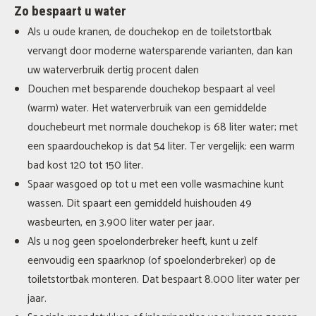
Zo bespaart u water
Als u oude kranen, de douchekop en de toiletstortbak
vervangt door moderne watersparende varianten, dan kan
uw waterverbruik dertig procent dalen
Douchen met besparende douchekop bespaart al veel
(warm) water. Het waterverbruik van een gemiddelde
douchebeurt met normale douchekop is 68 liter water; met
een spaardouchekop is dat 54 liter. Ter vergelijk: een warm
bad kost 120 tot 150 liter.
Spaar wasgoed op tot u met een volle wasmachine kunt
wassen. Dit spaart een gemiddeld huishouden 49
wasbeurten, en 3.900 liter water per jaar.
Als u nog geen spoelonderbreker heeft, kunt u zelf
eenvoudig een spaarknop (of spoelonderbreker) op de
toiletstortbak monteren. Dat bespaart 8.000 liter water per
jaar.