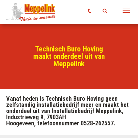
Technisch Buro Hoving
maakt onderdeel uit van
Meppelink
Vanaf heden is Technisch Buro Hoving geen
zelfstandig installatiebedrijf meer en maakt het
onderdeel uit van Installatiebedrijf Meppelink,
Industrieweg 9, 7903AH
Hoogeveen, telefoonnummer 0528-262557.