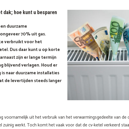
et dak; hoe kunt u besparen
geen duurzame
 ongeveer 70% uit gas.
e verbruikt voor het
tel. Dus daar kunt u op korte
rnaast zijn er lange termijn
g blijvend verlagen. Houd er
is naar duurzame installaties
t de levertijden steeds langer
g voornamelijk uit het verbruik van het verwarmingsgedeelte van de c
l zuinig werkt. Toch komt het vaak voor dat de cv-ketel verkeerd staa