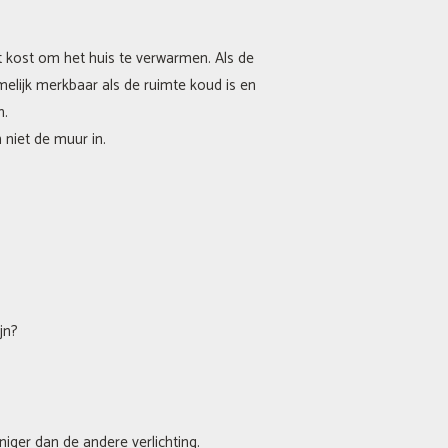
t kost om het huis te verwarmen. Als de
melijk merkbaar als de ruimte koud is en
n.
 niet de muur in.
jn?
iger dan de andere verlichting.