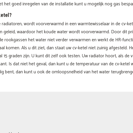
 het goed inregelen van de installatie kunt u mogelijk nog gas bespa
ketel?
 radiatoren, wordt voorverwarmd in een warmtewisselaar in de cv-ket
 geleid, waardoor het koude water wordt voorverwarmd. Door dit prin
 rookgassen het water niet verder verwarmen en werkt de HR-functie n
 komen. Als u dit ziet, dan staat uw cv-ketel niet zuinig afgesteld. H
15 graden zijn. U kunt dit zelf ook testen. Uw radiator hoort, als de
t. Is dat niet het geval, dan kunt u de temperatuur van de cv-ketel wa
dig bent, dan kunt u ook de omloopsnelheid van het water terugbrenge