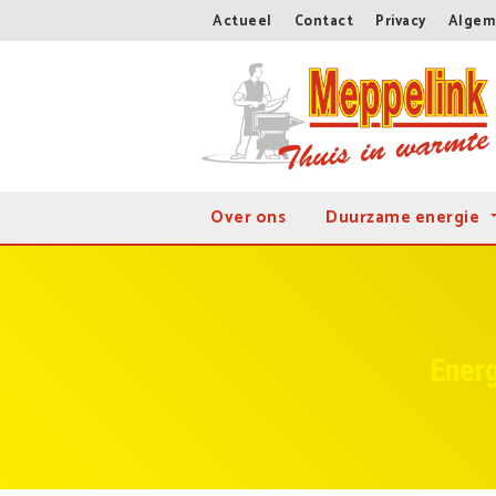
Actueel
Contact
Privacy
Algem
Over ons
Duurzame energie
Energ