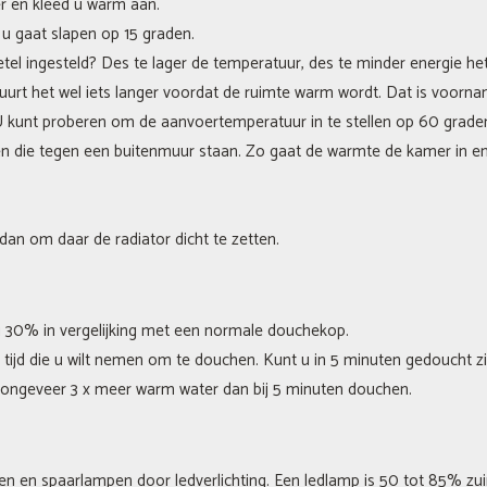
r en kleed u warm aan.
u gaat slapen op 15 graden.
tel ingesteld? Des te lager de temperatuur, des te minder energie he
duurt het wel iets langer voordat de ruimte warm wordt. Dat is voorna
U kunt proberen om de aanvoertemperatuur in te stellen op 60 grade
ren die tegen een buitenmuur staan. Zo gaat de warmte de kamer in en
dan om daar de radiator dicht te zetten.
 30% in vergelijking met een normale douchekop.
tijd die u wilt nemen om te douchen. Kunt u in 5 minuten gedoucht zi
 u ongeveer 3 x meer warm water dan bij 5 minuten douchen.
 en spaarlampen door ledverlichting. Een ledlamp is 50 tot 85% zuin