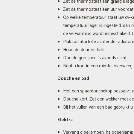
Zet de thermostaat een graadje lage
Zet de thermostaat een uur voordat 
Op welke temperatuur staat uw cv-ke
temperatuur lager is ingesteld, dan 
de verwarming wordt ingeschakeld. 
Plak radiatorfolie achter de radiato
Houd de deuren dicht.
Doe de gordijnen ‘s avonds dicht.
Bent u kort in een ruimte, overweeg 
Douche en bad
Met een spaardouchekop bespaart u
Douche kort. Zet een wekker met de 
Bij het vullen van een bad gebruikt
Elektra
Vervang gloeilampen, halogeenlampen