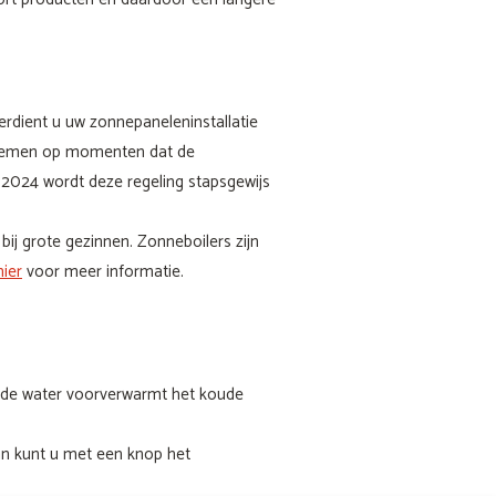
erdient u uw zonnepaneleninstallatie
afnemen op momenten dat de
 2024 wordt deze regeling stapsgewijs
ij grote gezinnen. Zonneboilers zijn
hier
voor meer informatie.
rde water voorverwarmt het koude
an kunt u met een knop het