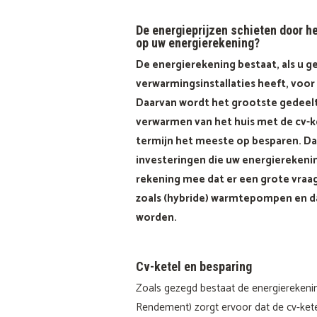
De energieprijzen schieten door h
op uw energierekening?
De energierekening bestaat, als u 
verwarmingsinstallaties heeft, voor
Daarvan wordt het grootste gedeelt
verwarmen van het huis met de cv-ke
termijn het meeste op besparen. Daa
investeringen die uw energierekenin
rekening mee dat er een grote vraag 
zoals (hybride) warmtepompen en da
worden.
Cv-ketel en besparing
Zoals gezegd bestaat de energierekenin
Rendement) zorgt ervoor dat de cv-kete