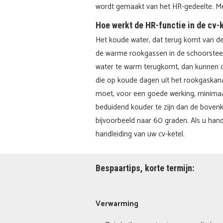
wordt gemaakt van het HR-gedeelte. Met
Hoe werkt de HR-functie in de cv-
Het koude water, dat terug komt van de
de warme rookgassen in de schoorsteen
water te warm terugkomt, dan kunnen de
die op koude dagen uit het rookgaskanaal
moet, voor een goede werking, minimaal 
beduidend kouder te zijn dan de bovenkan
bijvoorbeeld naar 60 graden. Als u han
handleiding van uw cv-ketel.
Bespaartips, korte termijn:
Verwarming