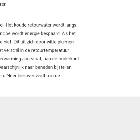
ren.
el. Het koude retourwater wordt langs
cipe wordt energie bespaard. Als het
iet. Dit uit zich door witte pluimen,
et verschil in de retourtemperatuur
 verwarming aan staat, aan de onderkant
arschijnlijk naar beneden bijstellen,
n. Meer hierover vindt u in de