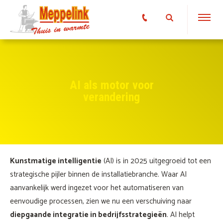
AI als motor voor
verandering
Kunstmatige intelligentie
(AI) is in 2025 uitgegroeid tot een
strategische pijler binnen de installatiebranche. Waar AI
aanvankelijk werd ingezet voor het automatiseren van
eenvoudige processen, zien we nu een verschuiving naar
diepgaande integratie in bedrijfsstrategieën
. AI helpt