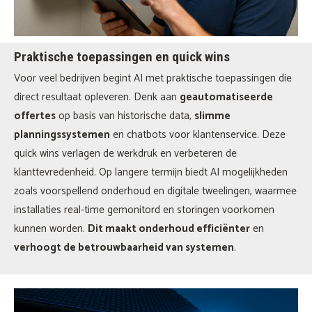
Praktische toepassingen en quick wins
Voor veel bedrijven begint AI met praktische toepassingen die
direct resultaat opleveren. Denk aan
geautomatiseerde
offertes
op basis van historische data,
slimme
planningssystemen
en chatbots voor klantenservice. Deze
quick wins verlagen de werkdruk en verbeteren de
klanttevredenheid. Op langere termijn biedt AI mogelijkheden
zoals voorspellend onderhoud en digitale tweelingen, waarmee
installaties real-time gemonitord en storingen voorkomen
kunnen worden.
Dit maakt onderhoud efficiënter
en
verhoogt de betrouwbaarheid van systemen
.